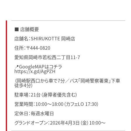
■ 店舗概要
店舗名：SHIRUKOTTE 岡崎店
住所：〒444-0820
愛知県岡崎市若松西二丁目11-7
📍GoogleMAPはコチラ
https://x.gd/AgPZH
（岡崎駅西口から車で7分／バス「岡崎警察署東」下車
徒歩4分）
駐車場：21台（身障者優先含む）
営業時間：10:00〜18:00（カフェLO 17:30）
定休日：毎週水曜日
グランドオープン：2026年4月3日（金）10:00〜