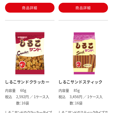
商品詳細
商品詳細
しるこサンドクラッカー
しるこサンドスティック
内容量
60
g
内容量
85
g
税込
2,592円 ／
1ケース入
税込
3,456円 ／
1ケース入
数：16袋
数：16袋
しるこサンドのクラッカータイプ
しるこサンドのスティックタイプで