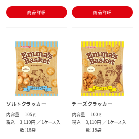
商品詳細
商品詳細
ソルトクラッカー
チーズクラッカー
内容量
105
ｇ
内容量
100
ｇ
税込
3,110円 ／
1ケース入
税込
3,110円 ／
1ケース入
数：18袋
数：18袋