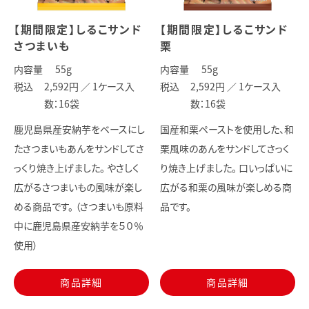
【期間限定】しるこサンド
【期間限定】しるこサンド
さつまいも
栗
内容量
55
g
内容量
55
g
税込
2,592円 ／
1ケース入
税込
2,592円 ／
1ケース入
数：16袋
数：16袋
鹿児島県産安納芋をベースにし
国産和栗ペーストを使用した、和
たさつまいもあんをサンドしてさ
栗風味のあんをサンドしてさっく
っくり焼き上げました。 やさしく
り焼き上げました。 口いっぱいに
広がるさつまいもの風味が楽し
広がる和栗の風味が楽しめる商
める商品です。 （さつまいも原料
品です。
中に鹿児島県産安納芋を５０％
使用）
商品詳細
商品詳細