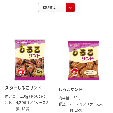
スターしるこサンド
しるこサンド
内容量
110
g（個包装込）
内容量
60
g
税込
4,276円 ／
1ケース入
税込
2,592円 ／
1ケース入
数：18袋
数：16袋