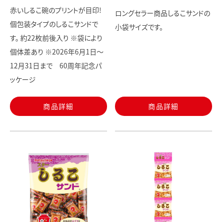
赤いしるこ碗のプリントが目印!
ロングセラー商品しるこサンドの
個包装タイプのしるこサンドで
小袋サイズです。
す。 約22枚前後入り ※袋により
個体差あり ※2026年6月1日～
12月31日まで 60周年記念パ
ッケージ
商品詳細
商品詳細