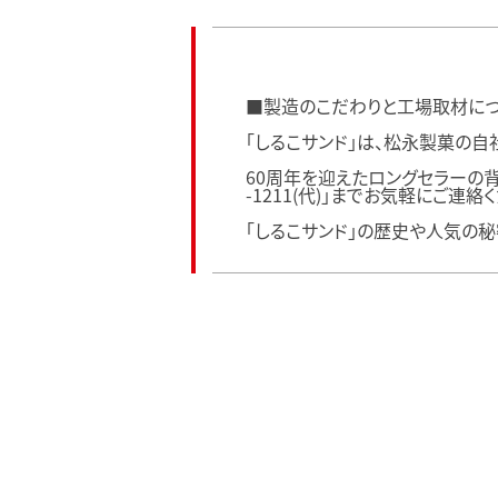
■製造のこだわりと工場取材に
「しるこサンド」は、松永製菓の自
60周年を迎えたロングセラーの背
-1211(代)」までお気軽にご連絡
「しるこサンド」の歴史や人気の