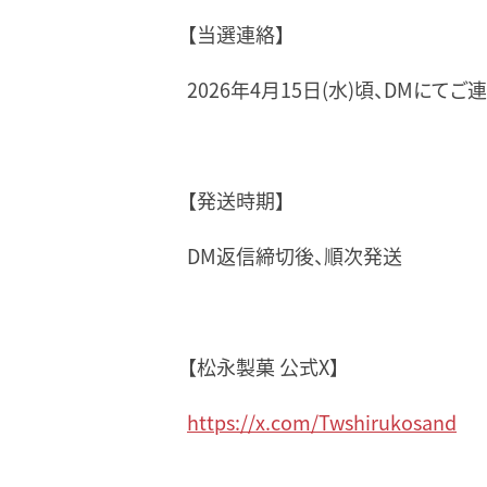
【当選連絡】
2026年4月15日(水)頃、DMにてご
【発送時期】
DM返信締切後、順次発送
【松永製菓 公式X】
https://x.com/Twshirukosand