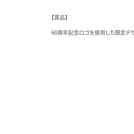
【賞品】
60周年記念ロゴを使用した限定デザ