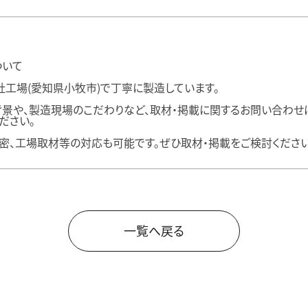
ついて
社工場(愛知県小牧市)で丁寧に製造しています。
景や、製造現場のこだわりなど、取材・掲載に関するお問い合わせは「松
ください。
秘密、工場取材等の対応も可能です。ぜひ取材・掲載をご検討ください
一覧へ戻る