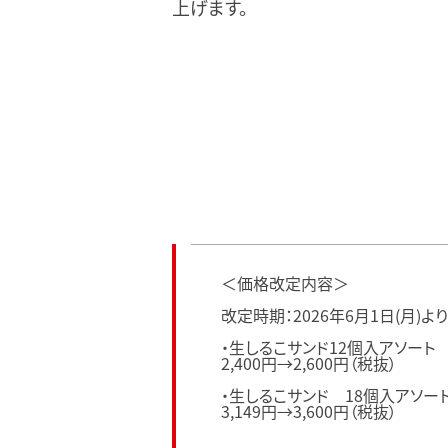
上げます。
＜価格改定内容＞
改定時期：2026年6月1日(月)より
・生しるこサンド12個入アソート
2,400円→2,600円（税抜）
・生しるこサンド 18個入アソー
3,149円→3,600円（税抜）