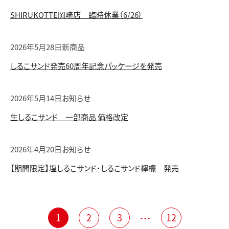
SHIRUKOTTE岡崎店 臨時休業（6/26）
2026年5月28日
新商品
しるこサンド発売60周年記念パッケージを発売
2026年5月14日
お知らせ
生しるこサンド 一部商品 価格改定
2026年4月20日
お知らせ
【期間限定】塩しるこサンド・しるこサンド檸檬 発売
1
2
3
12
・・・