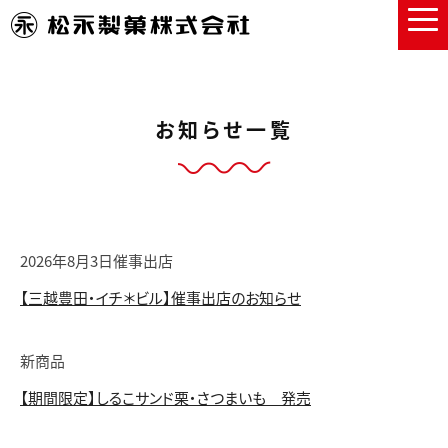
お知らせ一覧
2026年8月3日
催事出店
【三越豊田・イチ＊ビル】催事出店のお知らせ
新商品
【期間限定】しるこサンド栗・さつまいも 発売