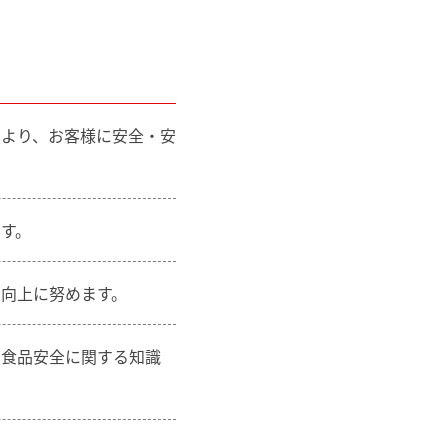
により、お客様に安全・安
す。
向上に努めます。
、食品安全に関する知識