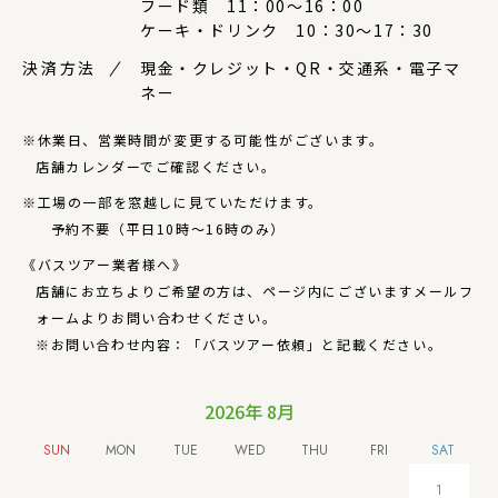
フード類 11：00～16：00
ケーキ・ドリンク 10：30～17：30
決済方法
現金・クレジット・QR・交通系・電子マ
ネー
※休業日、営業時間が変更する可能性がございます。
店舗カレンダーでご確認ください。
※工場の一部を窓越しに見ていただけます。
予約不要（平日10時～16時のみ）
《バスツアー業者様へ》
店舗にお立ちよりご希望の方は、ページ内にございますメールフ
ォームよりお問い合わせください。
※お問い合わせ内容：「バスツアー依頼」と記載ください。
2026年 8月
1