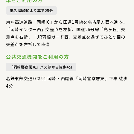
車をご利用の方
東名 岡崎ICより車で25分
東名高速道路「岡崎IC」から国道1号線を名古屋方面へ進み、
「岡崎インター西」交差点を左折、国道26号線「光ヶ丘」交
差点を右折、「JR羽根ガード西」交差点を過ぎてひとつ目の
交差点を左折して直進
公共交通機関をご利用の方
「岡崎警察署東」バス停から徒歩4分
名鉄東部交通バス91 岡崎・⻄尾線「岡崎警察署東」下⾞ 徒歩
4分