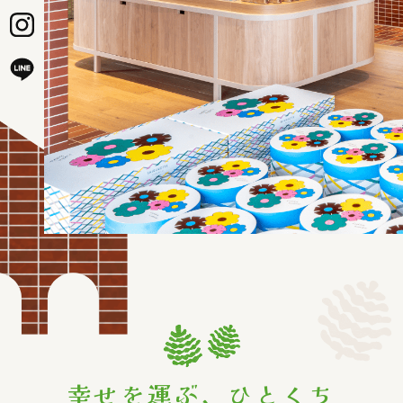
幸せを運ぶ、ひとくち